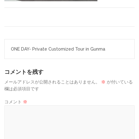
投
ONE DAY- Private Customized Tour in Gunma
稿
ナ
コメントを残す
ビ
ゲ
メールアドレスが公開されることはありません。
※
が付いている
欄は必須項目です
ー
コメント
※
シ
ョ
ン