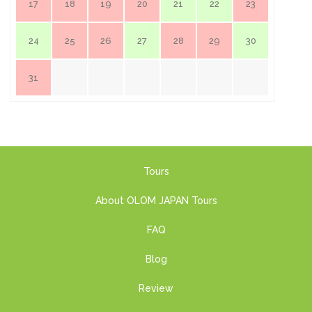
17
18
19
20
21
22
23
24
25
26
27
28
29
30
31
Tours
About OLOM JAPAN Tours
FAQ
Blog
Review