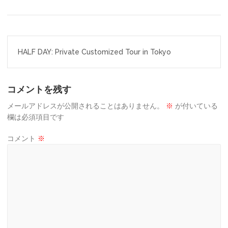
投
HALF DAY: Private Customized Tour in Tokyo
稿
ナ
コメントを残す
ビ
ゲ
メールアドレスが公開されることはありません。
※
が付いている
欄は必須項目です
ー
コメント
※
シ
ョ
ン