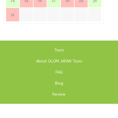
24
25
26
27
28
29
30
31
Tours
About OLOM JAPAN Tours
FAQ
Blog
Review