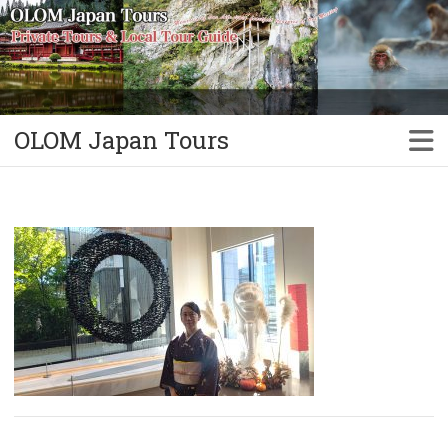
OLOM Japan Tours