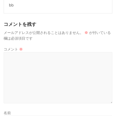
投
bb
稿
ナ
コメントを残す
ビ
ゲ
メールアドレスが公開されることはありません。
※
が付いている
欄は必須項目です
ー
コメント
※
シ
ョ
ン
名前