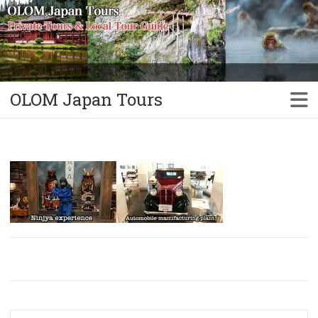
OLOM Japan Tours