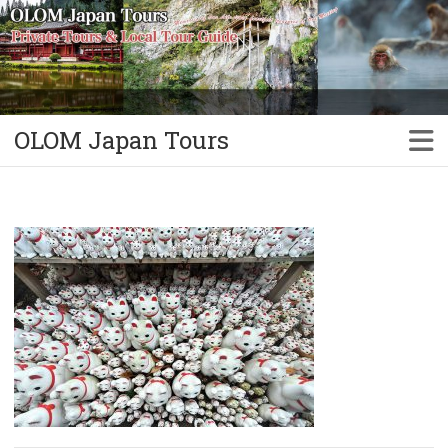
OLOM Japan Tours